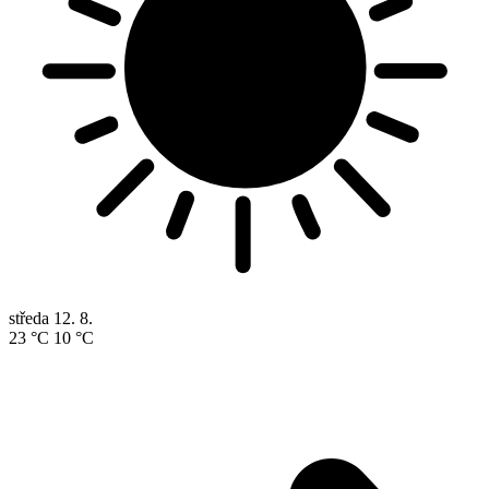
středa
12. 8.
23 °C
10 °C