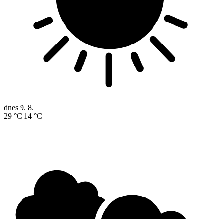
dnes
9. 8.
29 °C
14 °C