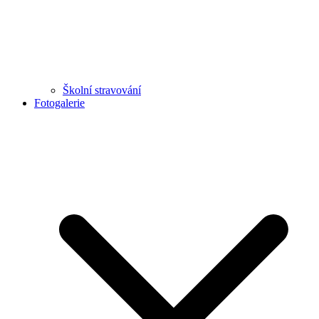
Školní stravování
Fotogalerie