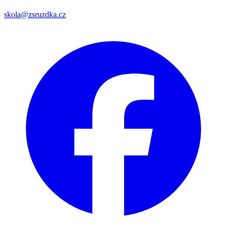
skola@zsruzdka.cz