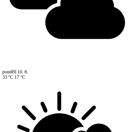
pondělí
10. 8.
33 °C
17 °C