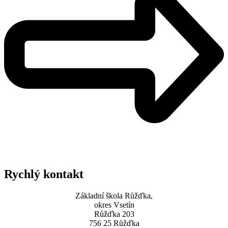
Rychlý kontakt
Základní škola Růžďka,
okres Vsetín
Růžďka 203
756 25 Růžďka