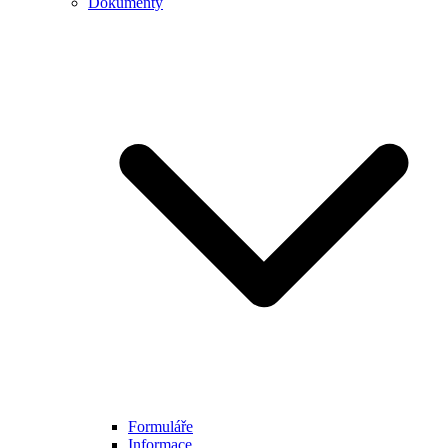
Dokumenty
Formuláře
Informace