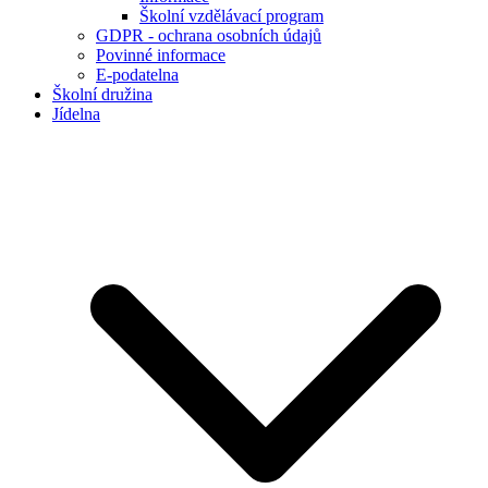
Školní vzdělávací program
GDPR - ochrana osobních údajů
Povinné informace
E-podatelna
Školní družina
Jídelna