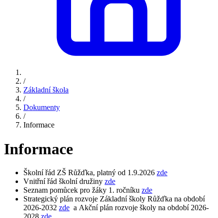
/
Základní škola
/
Dokumenty
/
Informace
Informace
Školní řád ZŠ Růžďka, platný od 1.9.2026
zde
Vnitřní řád školní družiny
zde
Seznam pomůcek pro žáky 1. ročníku
zde
Strategický plán rozvoje Základní školy Růžďka na období
2026-2032
zde
a Akční plán rozvoje školy na období 2026-
2028
zde
.