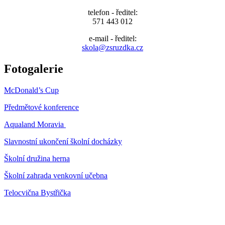
telefon - ředitel:
571 443 012
e-mail - ředitel:
skola@zsruzdka.cz
Fotogalerie
McDonald’s Cup
Předmětové konference
Aqualand Moravia
Slavnostní ukončení školní docházky
Školní družina herna
Školní zahrada venkovní učebna
Telocvična Bystřička