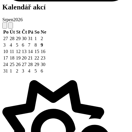
Kalendář akcí
Srpen
2026
Po
Út
St
Čt
Pá
So
Ne
27
28
29
30
31
1
2
3
4
5
6
7
8
9
10
11
12
13
14
15
16
17
18
19
20
21
22
23
24
25
26
27
28
29
30
31
1
2
3
4
5
6