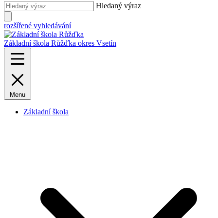
Hledaný výraz
rozšířené vyhledávání
Základní škola Růžďka
okres Vsetín
Menu
Základní škola