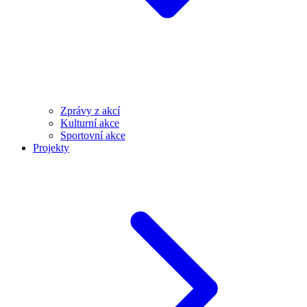
Zprávy z akcí
Kulturní akce
Sportovní akce
Projekty