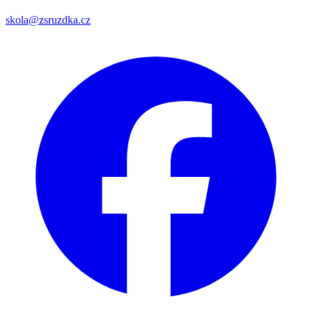
skola@zsruzdka.cz