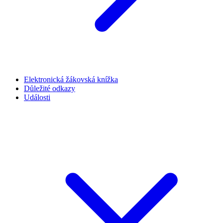
Elektronická žákovská knížka
Důležité odkazy
Události