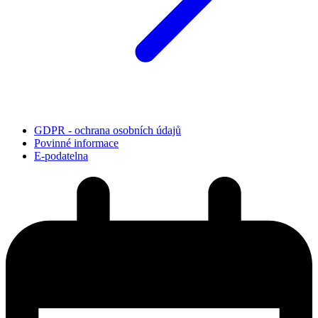
GDPR - ochrana osobních údajů
Povinné informace
E-podatelna