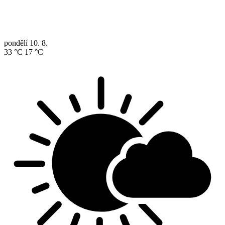
pondělí
10. 8.
33 °C
17 °C