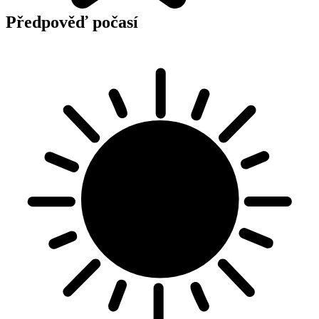
Předpověď počasí