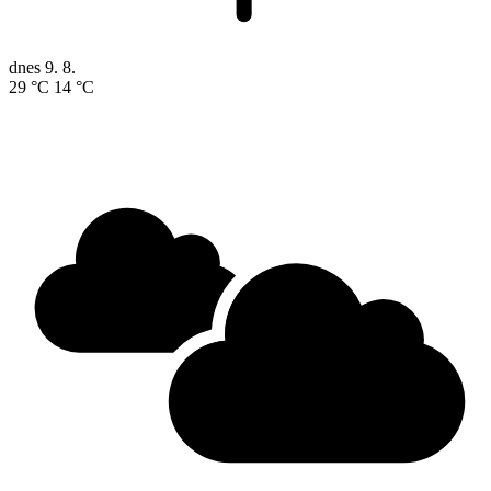
dnes
9. 8.
29 °C
14 °C