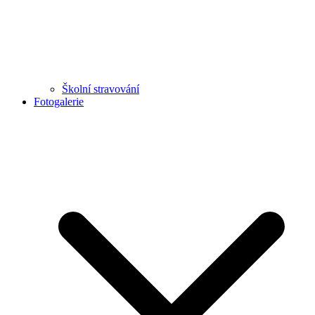
Školní stravování
Fotogalerie