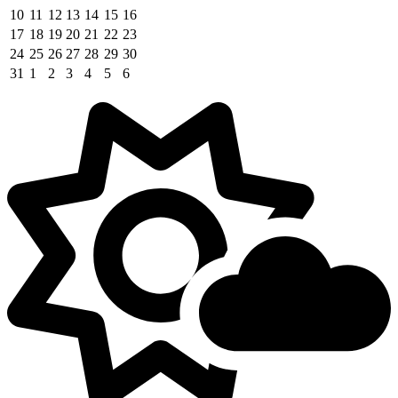
10
11
12
13
14
15
16
17
18
19
20
21
22
23
24
25
26
27
28
29
30
31
1
2
3
4
5
6