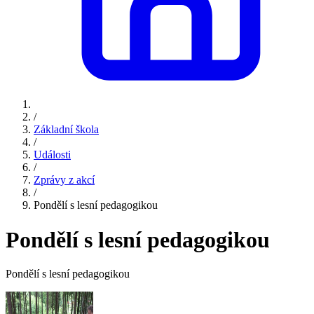
/
Základní škola
/
Události
/
Zprávy z akcí
/
Pondělí s lesní pedagogikou
Pondělí s lesní pedagogikou
Pondělí s lesní pedagogikou