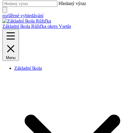
Hledaný výraz
rozšířené vyhledávání
Základní škola Růžďka
okres Vsetín
Menu
Základní škola