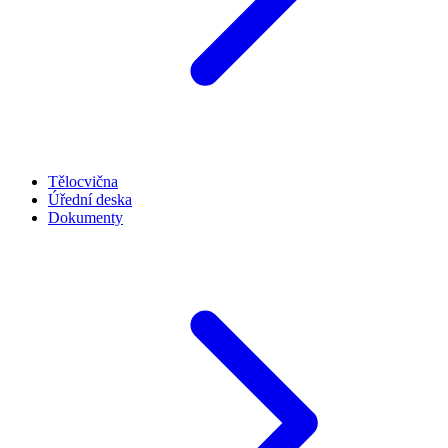
Tělocvična
Úřední deska
Dokumenty