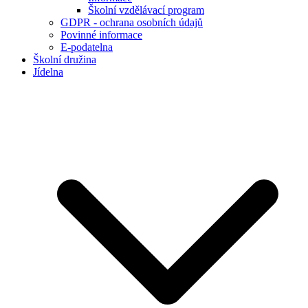
Školní vzdělávací program
GDPR - ochrana osobních údajů
Povinné informace
E-podatelna
Školní družina
Jídelna