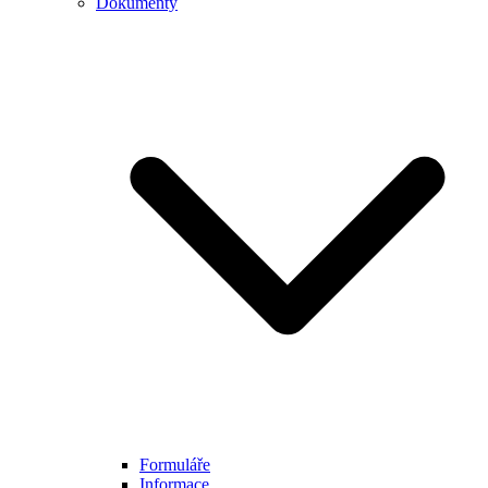
Dokumenty
Formuláře
Informace