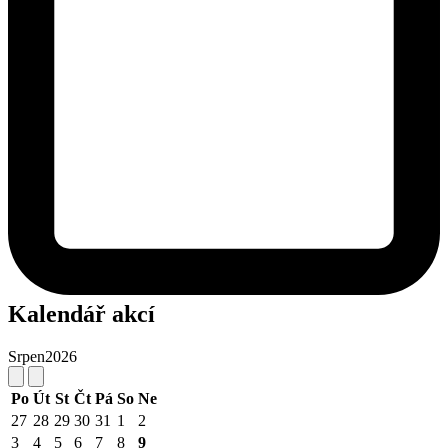
Kalendář akcí
Srpen
2026
Po
Út
St
Čt
Pá
So
Ne
27
28
29
30
31
1
2
3
4
5
6
7
8
9