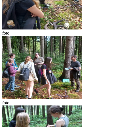
foto
foto