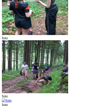
foto
foto
foto