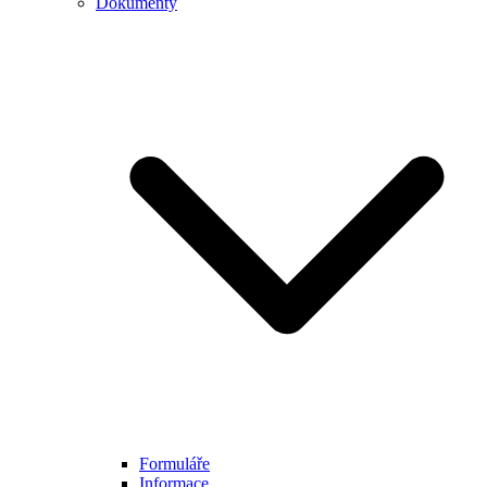
Dokumenty
Formuláře
Informace