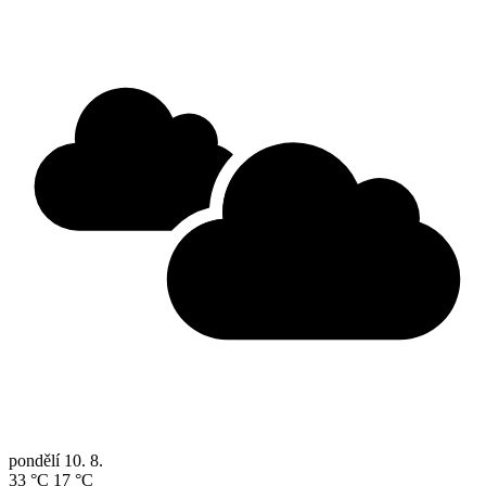
pondělí
10. 8.
33 °C
17 °C