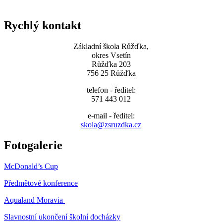
Rychlý kontakt
Základní škola Růžďka,
okres Vsetín
Růžďka 203
756 25 Růžďka
telefon - ředitel:
571 443 012
e-mail - ředitel:
skola@zsruzdka.cz
Fotogalerie
McDonald’s Cup
Předmětové konference
Aqualand Moravia
Slavnostní ukončení školní docházky