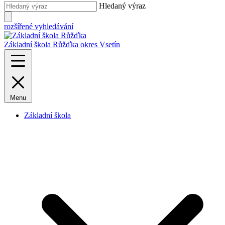
Hledaný výraz
rozšířené vyhledávání
Základní škola Růžďka
okres Vsetín
Menu
Základní škola