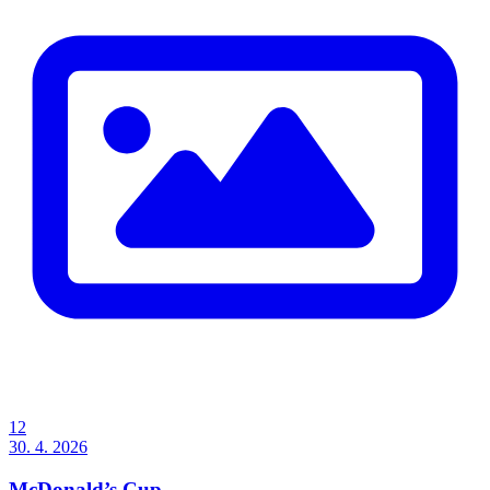
12
30. 4. 2026
McDonald’s Cup