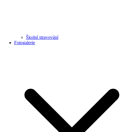
Školní stravování
Fotogalerie