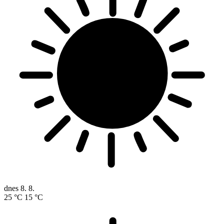
dnes
8. 8.
25 °C
15 °C