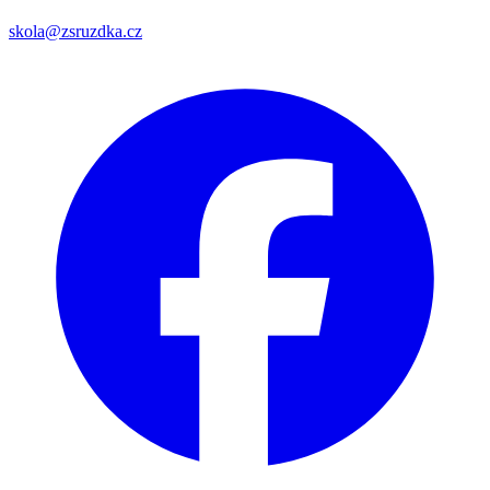
skola@zsruzdka.cz