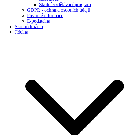
Školní vzdělávací program
GDPR - ochrana osobních údajů
Povinné informace
E-podatelna
Školní družina
Jídelna