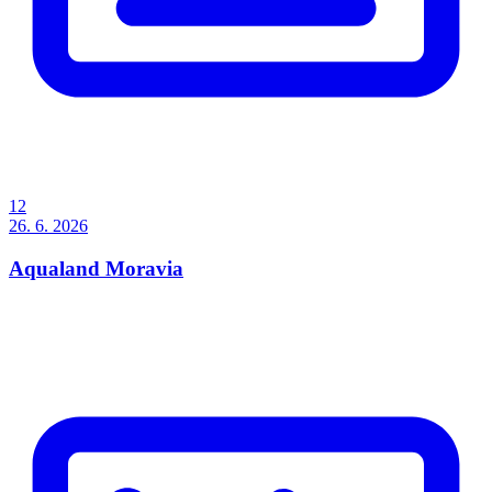
12
26. 6. 2026
Aqualand Moravia